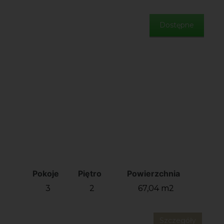
Dostępne
Pokoje
Piętro
Powierzchnia
3
2
67,04 m2
Szczegóły