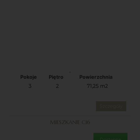
Pokoje
Piętro
Powierzchnia
3
2
71,25 m2
Szczegóły
MIESZKANIE C16
Dostępne