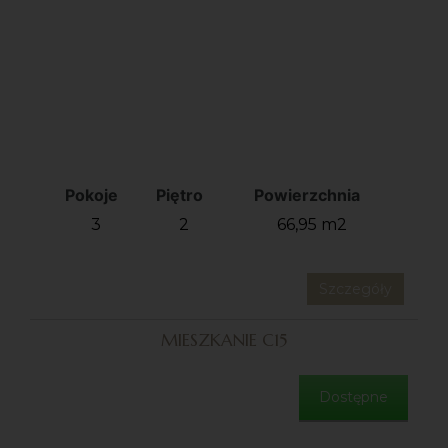
Pokoje
Piętro
Powierzchnia
3
2
66,95 m2
Szczegóły
MIESZKANIE C15
Dostępne