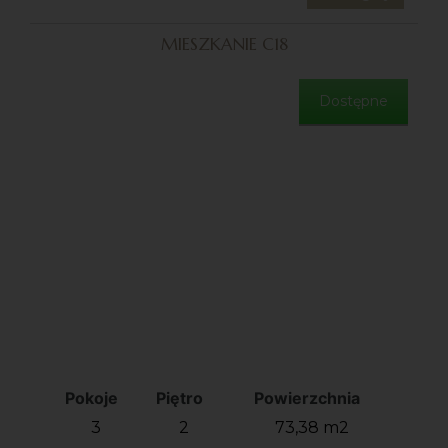
MIESZKANIE C18
Dostępne
Pokoje
Piętro
Powierzchnia
3
2
73,38 m2