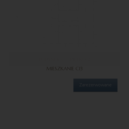
BUDYNEK C – PIĘTRO 2
MIESZKANIE C13
Zarezerwowane