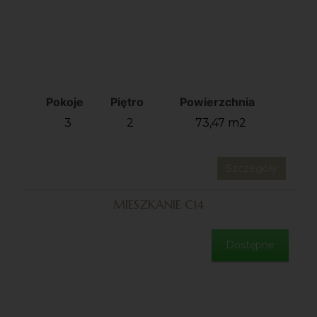
Pokoje
Piętro
Powierzchnia
3
2
73,47 m2
Szczegóły
MIESZKANIE C14
Dostępne