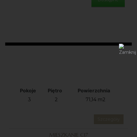
Pokoje
Piętro
Powierzchnia
3
2
71,14 m2
Szczegóły
MIESZKANIE C17