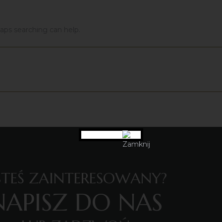
haps searching can help.
ESTEŚ ZAINTERESOWANY?
NAPISZ DO NAS