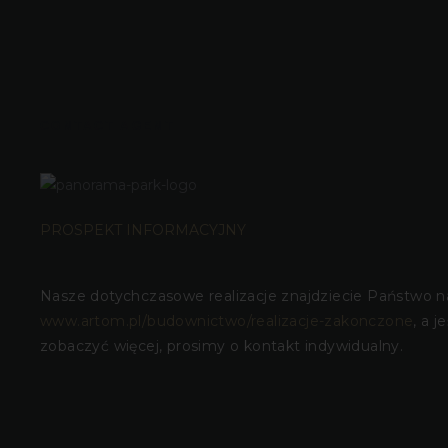
CONTACT AGENT
PROSPEKT INFORMACYJNY
Nasze dotychczasowe realizacje znajdziecie Państwo n
www.artom.pl/budownictwo/realizacje-zakonczone
, a j
zobaczyć więcej, prosimy o kontakt indywidualny.