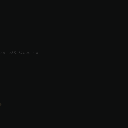
 26 – 300 Opoczno
pl