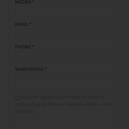
NAZWA *
EMAIL *
PHONE *
WIADOMOŚĆ *
Wyrażam zgodę na gromadzenie przez tę
witrynę mojego imienia i nazwiska, adresu e-mail
i telefonu.