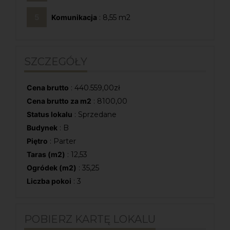
Komunikacja
: 8,55
SZCZEGÓŁY
Cena brutto
:
440.559,00
zł
Cena brutto za m2
: 8100,00
Status lokalu
: Sprzedane
Budynek
: B
Piętro
: Parter
Taras (m2)
: 12,53
Ogródek (m2)
: 35,25
Liczba pokoi
: 3
POBIERZ KARTĘ LOKALU