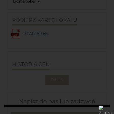
Liczba pokoi
: 4
POBIERZ KARTĘ LOKALU
0.PARTER B5
HISTORIA CEN
Zobacz
Napisz do nas lub zadzwoń