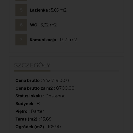
Łazienka
: 5,65
WC
: 3,32
Komunikacja
: 13,71
SZCZEGÓŁY
Cena brutto
:
742.719,00
zł
Cena brutto za m2
: 8700,00
Status lokalu
: Dostępne
Budynek
: B
Piętro
: Parter
Taras (m2)
: 13,89
Ogródek (m2)
: 105,90