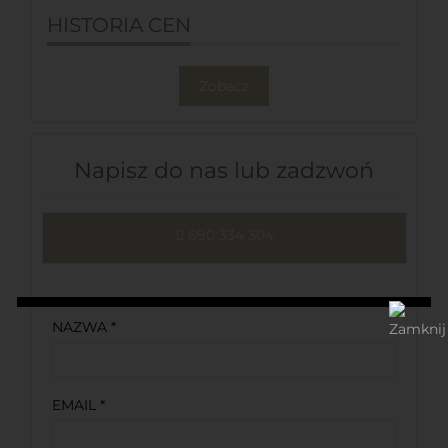
HISTORIA CEN
Zobacz
Napisz do nas lub zadzwoń
NAZWA *
EMAIL *