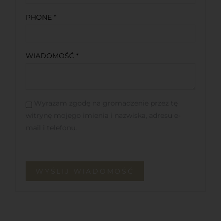
PHONE *
WIADOMOŚĆ *
Wyrażam zgodę na gromadzenie przez tę
witrynę mojego imienia i nazwiska, adresu e-
mail i telefonu.
WYŚLIJ WIADOMOŚĆ