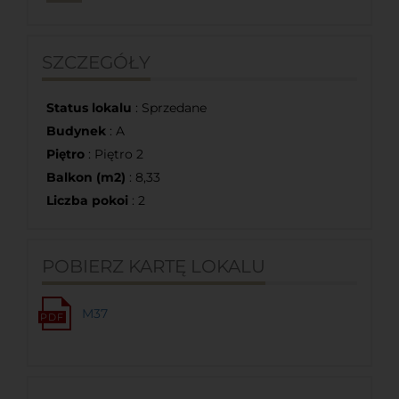
SZCZEGÓŁY
Status lokalu
: Sprzedane
Budynek
: A
Piętro
: Piętro 2
Balkon (m2)
: 8,33
Liczba pokoi
: 2
POBIERZ KARTĘ LOKALU
M37