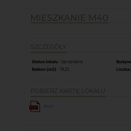
MIESZKANIE M40
SZCZEGÓŁY
Status lokalu
: Sprzedane
Budyn
Balkon (m2)
: 19,32
Liczba
POBIERZ KARTĘ LOKALU
M40