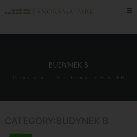
BUDYNEK B
Panorama Park
>
Nieruchomości
>
Budynek B
CATEGORY:BUDYNEK B